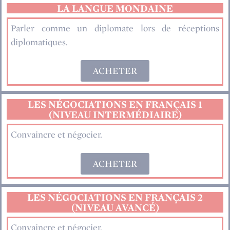
LA LANGUE MONDAINE
Parler comme un diplomate lors de réceptions
diplomatiques.
ACHETER
LES NÉGOCIATIONS EN FRANÇAIS 1
(NIVEAU INTERMÉDIAIRE)
Convaincre et négocier.
ACHETER
LES NÉGOCIATIONS EN FRANÇAIS 2
(NIVEAU AVANCÉ)
Convaincre et négocier.