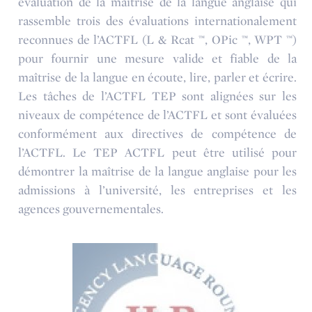
évaluation de la maîtrise de la langue anglaise qui
rassemble trois des évaluations internationalement
reconnues de l’ACTFL (L & Rcat ™, OPic ™, WPT ™)
pour fournir une mesure valide et fiable de la
maîtrise de la langue en écoute, lire, parler et écrire.
Les tâches de l’ACTFL TEP sont alignées sur les
niveaux de compétence de l’ACTFL et sont évaluées
conformément aux directives de compétence de
l’ACTFL. Le TEP ACTFL peut être utilisé pour
démontrer la maîtrise de la langue anglaise pour les
admissions à l’université, les entreprises et les
agences gouvernementales.