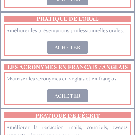
PRATIQUE DE L’ORAL
Améliorer les présentations professionnelles orales.
ACHETER
LES ACRONYMES EN FRANÇAIS / ANGLAIS
Maitriser les acronymes en anglais et en français.
ACHETER
PRATIQUE DE L’ÉCRIT
Améliorer la rédaction: mails, courriels, tweets,