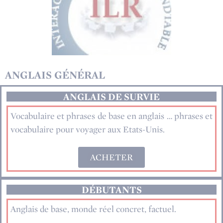
ANGLAIS GÉNÉRAL
ANGLAIS DE SURVIE
Vocabulaire et phrases de base en anglais … phrases et
vocabulaire pour voyager aux Etats-Unis.
ACHETER
DÉBUTANTS
Anglais de base, monde réel concret, factuel.