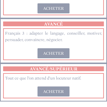
ACHETER
AVANCÉ
Français 3 : adapter le langage, conseiller, motiver,
persuader, convaincre, négocier.
ACHETER
AVANCÉ/SUPÉRIEUR
Tout ce que l’on attend d’un locuteur natif.
ACHETER