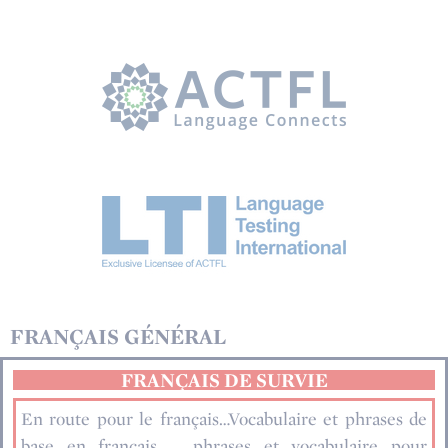
FRANÇAIS GÉNÉRAL
FRANÇAIS DE SURVIE
En route pour le français…Vocabulaire et phrases de
base en français … phrases et vocabulaire pour