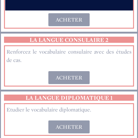
Enrichir ses connaissances en vocabulaire consulaire.
ACHETER
LA LANGUE CONSULAIRE 2
Renforcez le vocabulaire consulaire avec des études
de cas.
ACHETER
LA LANGUE DIPLOMATIQUE 1
Etudier le vocabulaire diplomatique.
ACHETER