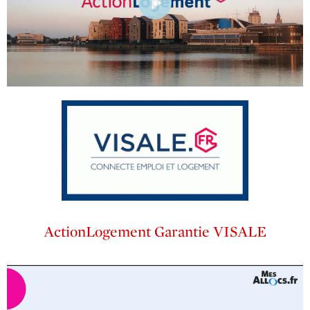
Play
ActionLogement Garantie VISALE