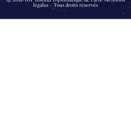
légales
– Tous droits réservés