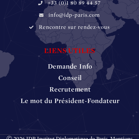
+33 (0)1 80 89 44 57
info@idp-paris.com
Rencontre sur rendez-vous
LIENS UTILES
Demande Info
Conseil
Recrutement
Le mot du Président-Fondateur
Ⓒ 2026 IDP Institut Diplomatique de Paris.
Mentions