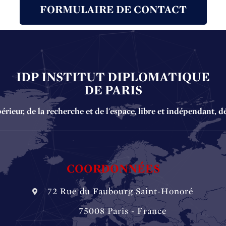
FORMULAIRE DE CONTACT
IDP INSTITUT DIPLOMATIQUE
DE PARIS
ieur, de la recherche et de l'espace, libre et indépendant, d
COORDONNÉES
72 Rue du Faubourg Saint-Honoré
‏‏‎ ‏‏‎ ‏‏‎ ‏‏‎ ‎‎‎‎‏‏‎ 75008 Paris - France