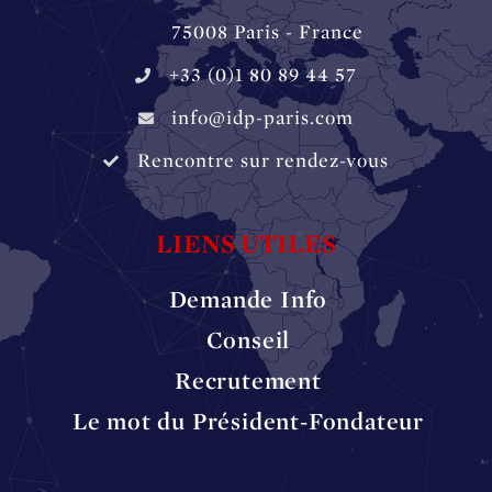
‏‏‎ ‏‏‎ ‏‏‎ ‏‏‎ ‎‎‎‎‏‏‎ 75008 Paris - France
+33 (0)1 80 89 44 57
info@idp-paris.com
Rencontre sur rendez-vous
LIENS UTILES
Demande Info
Conseil
Recrutement
Le mot du Président-Fondateur