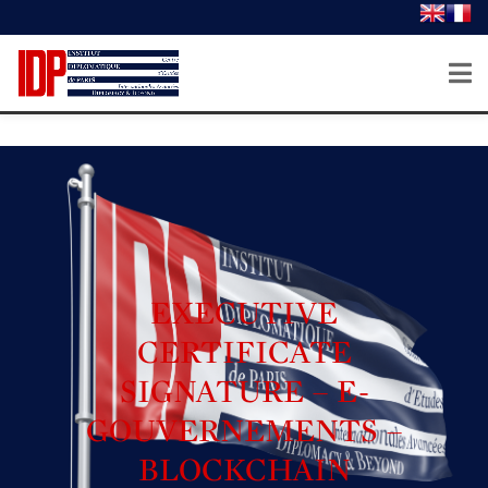
EXECUTIVE
CERTIFICATE
SIGNATURE – E-
GOUVERNEMENTS –
BLOCKCHAIN