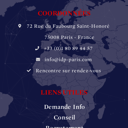
COORDONNÉES
72 Rue du Faubourg Saint-Honoré
‏‏‎ ‏‏‎ ‏‏‎ ‏‏‎ ‎‎‎‎‏‏‎ 75008 Paris - France
+33 (0)1 80 89 44 57
info@idp-paris.com
Rencontre sur rendez-vous
LIENS UTILES
Demande Info
Conseil
Recrutement