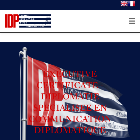
EXECUTIVE
CERTIFICATE -
DIPLOMATIE
SPECIALISEE EN
COMMUNICATION
DIPLOMATIQUE