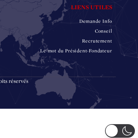
LIENS UTILES
Demande Info
Conseil
Recrutement
Le mot du Président-Fondateur
its réservés