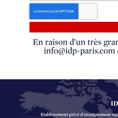
En raison d’un très gra
info@idp-paris.com 
I
Etablissement privé d'enseignement supér