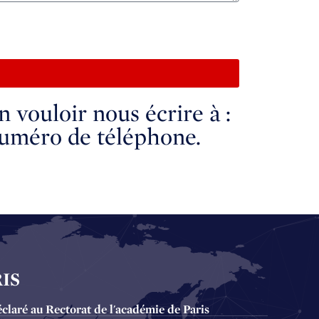
 vouloir nous écrire à :
numéro de téléphone.
IS
éclaré au Rectorat de l'académie de Paris