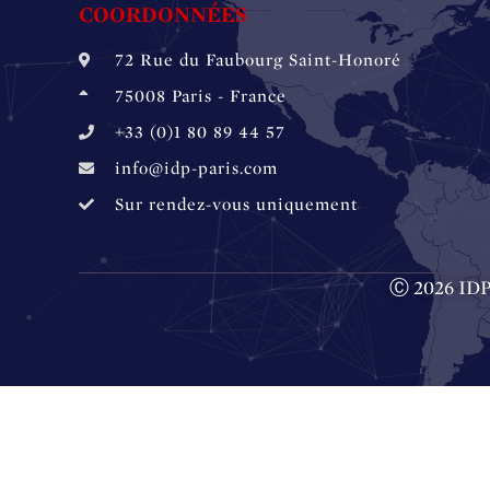
COORDONNÉES
72 Rue du Faubourg ‎Saint-Honoré
75008 Paris - France
+33 (0)1 80 89 44 57
info@idp-paris.com
Sur rendez-vous uniquement
Ⓒ 2026 IDP 