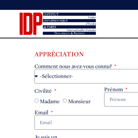
APPRÉCIATION
Comment nous avez-vous connu?
Prénom
Civilité
Madame
Monsieur
Email
Je suis un