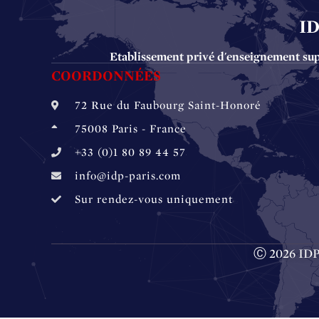
I
Etablissement privé d'enseignement supér
COORDONNÉES
72 Rue du Faubourg ‎Saint-Honoré
75008 Paris - France
+33 (0)1 80 89 44 57
info@idp-paris.com
Sur rendez-vous uniquement
Ⓒ 2026 IDP 