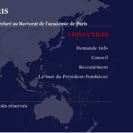
IS
éclaré au Rectorat de l'académie de Paris
LIENS UTILES
Demande Info
Conseil
Recrutement
Le mot du Président-Fondateur
its réservés