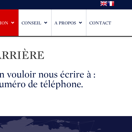
ION
CONSEIL
A PROPOS
CONTACT
ARRIÈRE
 vouloir nous écrire à :
numéro de téléphone.