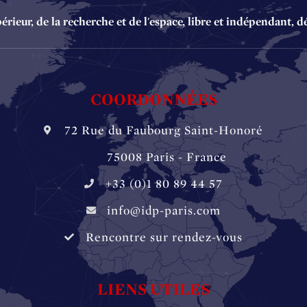
ieur, de la recherche et de l'espace, libre et indépendant, d
COORDONNÉES
72 Rue du Faubourg Saint-Honoré
‏‏‎ ‏‏‎ ‏‏‎ ‏‏‎ ‎‎‎‎‏‏‎ 75008 Paris - France
+33 (0)1 80 89 44 57
info@idp-paris.com
Rencontre sur rendez-vous
LIENS UTILES