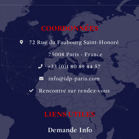
COORDONNÉES
72 Rue du Faubourg Saint-Honoré
‏‏‎ ‏‏‎ ‏‏‎ ‏‏‎ ‎‎‎‎‏‏‎ 75008 Paris - France
+33 (0)1 80 89 44 57
info@idp-paris.com
Rencontre sur rendez-vous
LIENS UTILES
Demande Info