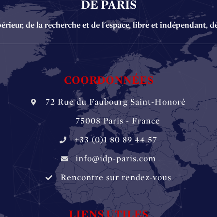
DE PARIS
ieur, de la recherche et de l'espace, libre et indépendant, d
COORDONNÉES
72 Rue du Faubourg Saint-Honoré
‏‏‎ ‏‏‎ ‏‏‎ ‏‏‎ ‎‎‎‎‏‏‎ 75008 Paris - France
+33 (0)1 80 89 44 57
info@idp-paris.com
Rencontre sur rendez-vous
LIENS UTILES