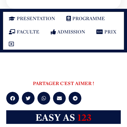
PRESENTATION
PROGRAMME
FACULTE
ADMISSION
PRIX
PARTAGER C'EST AIMER !
EASY AS
123