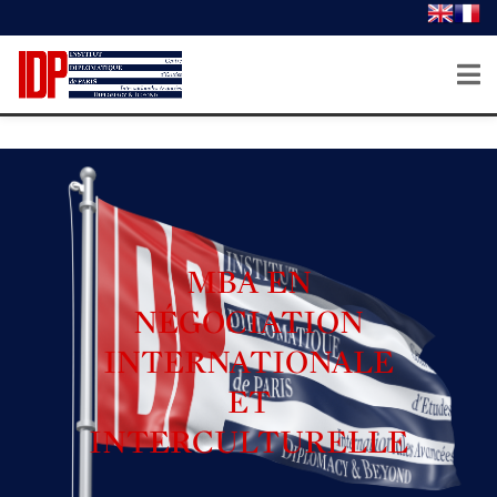
MBA EN
NÉGOCIATION
INTERNATIONALE
ET
INTERCULTURELLE