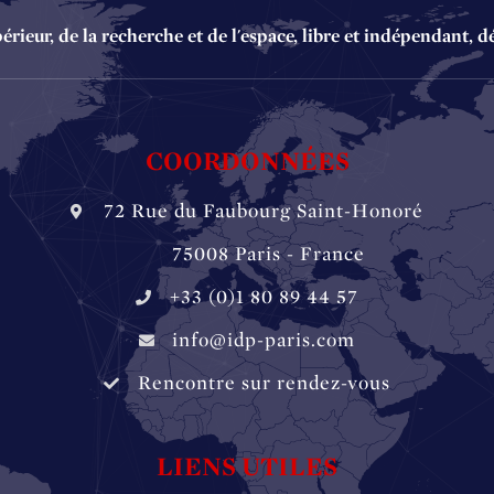
ieur, de la recherche et de l'espace, libre et indépendant, d
COORDONNÉES
72 Rue du Faubourg Saint-Honoré
‏‏‎ ‏‏‎ ‏‏‎ ‏‏‎ ‎‎‎‎‏‏‎ 75008 Paris - France
+33 (0)1 80 89 44 57
info@idp-paris.com
Rencontre sur rendez-vous
LIENS UTILES