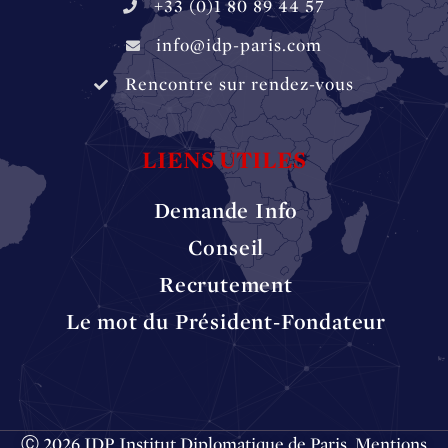
+33 (0)1 80 89 44 57
info@idp-paris.com
Rencontre sur rendez-vous
LIENS UTILES
Demande Info
Conseil
Recrutement
Le mot du Président-Fondateur
Ⓒ 2026 IDP Institut Diplomatique de Paris.
Mentions