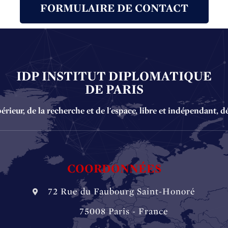
FORMULAIRE DE CONTACT
IDP INSTITUT DIPLOMATIQUE
DE PARIS
ieur, de la recherche et de l'espace, libre et indépendant, d
COORDONNÉES
72 Rue du Faubourg Saint-Honoré
‏‏‎ ‏‏‎ ‏‏‎ ‏‏‎ ‎‎‎‎‏‏‎ 75008 Paris - France